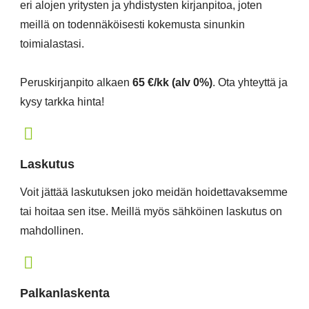
eri alojen yritysten ja yhdistysten kirjanpitoa, joten
meillä on todennäköisesti kokemusta sinunkin
toimialastasi.
Peruskirjanpito alkaen
65 €/kk (alv 0%)
. Ota yhteyttä ja
kysy tarkka hinta!
Laskutus
Voit jättää laskutuksen joko meidän hoidettavaksemme
tai hoitaa sen itse. Meillä myös sähköinen laskutus on
mahdollinen.
Palkanlaskenta