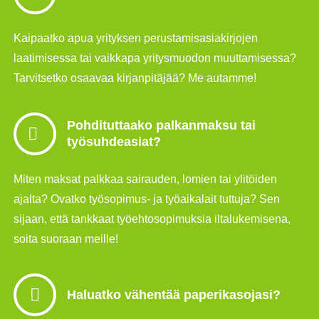
Kaipaatko apua yrityksen perustamisasiakirjojen
laatimisessa tai vaikkapa yritysmuodon muuttamisessa?
Tarvitsetko osaavaa kirjanpitäjää? Me autamme!
Pohdituttaako palkanmaksu tai
työsuhdeasiat?
Miten maksat palkkaa sairauden, lomien tai ylitöiden
ajalta? Ovatko työsopimus- ja työaikalait tuttuja? Sen
sijaan, että tankkaat työehtosopimuksia iltalukemisena,
soita suoraan meille!
Haluatko vähentää paperikasojasi?