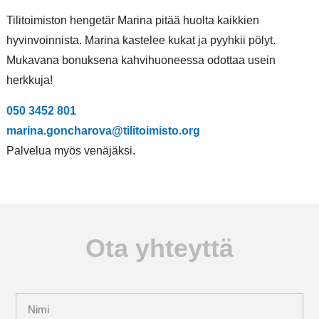
Tilitoimiston hengetär Marina pitää huolta kaikkien
hyvinvoinnista. Marina kastelee kukat ja pyyhkii pölyt.
Mukavana bonuksena kahvihuoneessa odottaa usein
herkkuja!
050 3452 801
marina.goncharova@tilitoimisto.org
Palvelua myös venäjäksi.
Ota yhteyttä