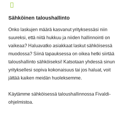
Sähköinen taloushallinto
Onko laskujen määrä kasvanut yrityksessäsi niin
suureksi, että niitä hukkuu ja niiden hallinnointi on
vaikeaa? Haluavatko asiakkaat laskut sähköisessä
muodossa? Siinä tapauksessa on oikea hetki siirtää
taloushallinto sähköiseksi! Katsotaan yhdessä sinun
yrityksellesi sopiva kokonaisuus tai jos haluat, voit
jättää kaiken meidän huoleksemme.
Käytämme sähköisessä taloushallinnossa Fivaldi-
ohjelmistoa.