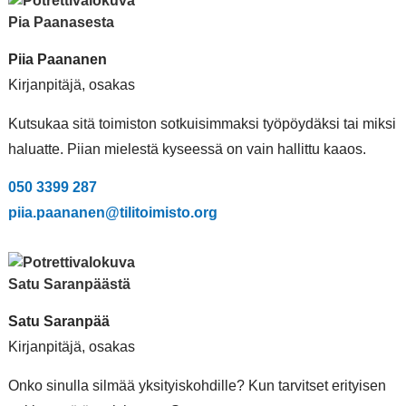
Piia Paananen
Kirjanpitäjä, osakas
Kutsukaa sitä toimiston sotkuisimmaksi työpöydäksi tai miksi
haluatte. Piian mielestä kyseessä on vain hallittu kaaos.
050 3399 287
piia.paananen@tilitoimisto.org
Satu Saranpää
Kirjanpitäjä, osakas
Onko sinulla silmää yksityiskohdille? Kun tarvitset erityisen