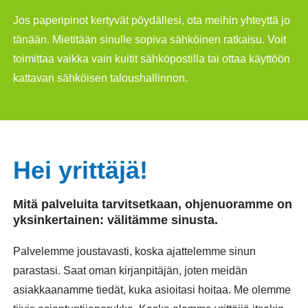
Jos paperipinot kertyvät pöydällesi, ota meihin yhteyttä jo
tänään. Mietitään sinulle sopiva sähköinen ratkaisu. Voit
toimittaa vaikka vain kuitit sähköpostilla tai ottaa käyttöön
kattavan sähköisen taloushallinnon.
Hei yrittäjä!
Mitä palveluita tarvitsetkaan, ohjenuoramme on
yksinkertainen: välitämme sinusta.
Palvelemme joustavasti, koska ajattelemme sinun
parastasi. Saat oman kirjanpitäjän, joten meidän
asiakkaanamme tiedät, kuka asioitasi hoitaa. Me olemme