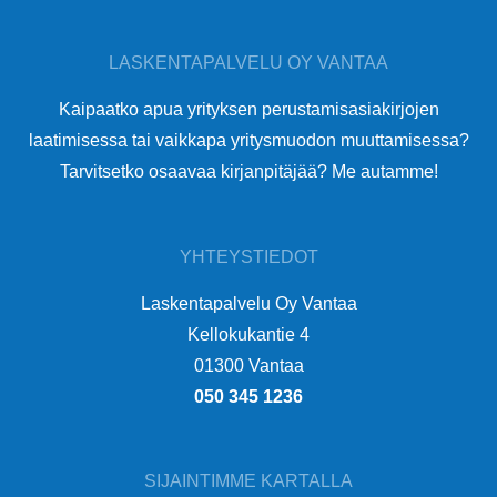
LASKENTAPALVELU OY VANTAA
Kaipaatko apua yrityksen perustamisasiakirjojen
laatimisessa tai vaikkapa yritysmuodon muuttamisessa?
Tarvitsetko osaavaa kirjanpitäjää? Me autamme!
YHTEYSTIEDOT
Laskentapalvelu Oy Vantaa
Kellokukantie 4
01300 Vantaa
050 345 1236
SIJAINTIMME KARTALLA