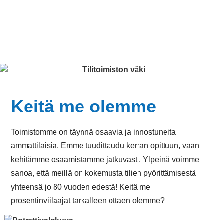
Keitä me olemme
Toimistomme on täynnä osaavia ja innostuneita
ammattilaisia. Emme tuudittaudu kerran opittuun, vaan
kehitämme osaamistamme jatkuvasti. Ylpeinä voimme
sanoa, että meillä on kokemusta tilien pyörittämisestä
yhteensä jo 80 vuoden edestä! Keitä me
prosentinviilaajat tarkalleen ottaen olemme?