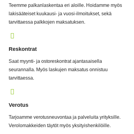
Teemme palkanlaskentaa eri aloille. Hoidamme myös
lakisääteiset kuukausi- ja vuosi-ilmoitukset, sekä
tarvittaessa palkkojen maksatuksen.
Reskontrat
Saat myynti- ja ostoreskontrat ajantasaisella
seurannalla. Myös laskujen maksatus onnistuu
tarvittaessa.
Verotus
Tarjoamme verotusneuvontaa ja palveluita yrityksille.
Verolomakkeiden täytöt myös yksityishenkilöille.