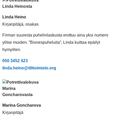
Linda Heino
Kirjanpitäjä, osakas
Firman suuresta puhelinlaskusta erottuu aina yksi numero
ylitse muiden. ”Bisnespuheluita”, Linda kuittaa epäilyt
hymyillen.
050 3452 423
linda.heino@tilitoimisto.org
Marina Goncharova
Kirjanpitäjä